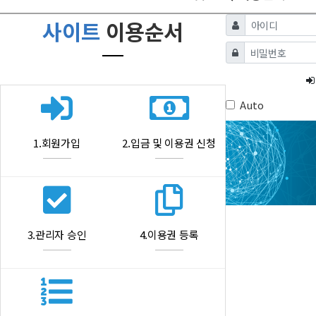
사이트
이용순서
Auto
1.회원가입
2.입금 및 이용권 신청
3.관리자 승인
4.이용권 등록