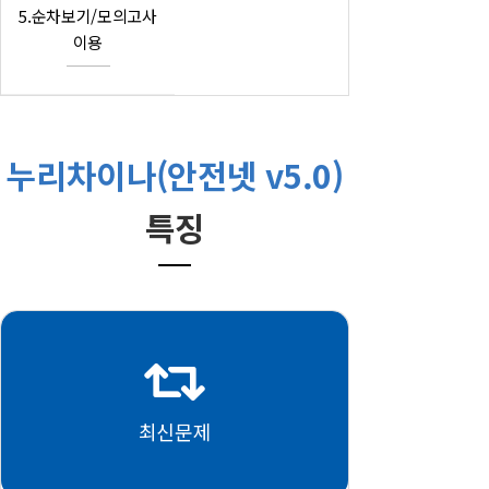
5.순차보기/모의고사
이용
누리차이나(안전넷 v5.0)
특징
최신문제