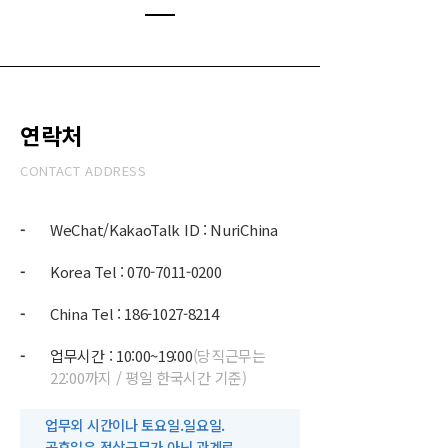
연락처
CONTACT ADDRESS
-
WeChat/KakaoTalk ID : NuriChina
-
Korea Tel : 070-7011-0200
-
China Tel : 186-1027-8214
-
업무시간 : 10:00~19:00
(당직근무는
22:00까지 / 평일 한국시간 기준)
업무외 시간이나 토요일.일요일.
공휴일은 정상근무가 아닌 관계로