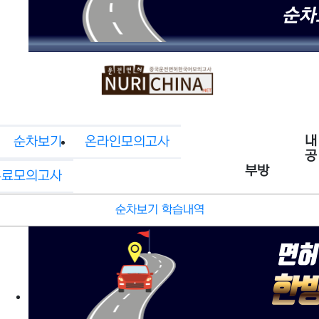
내
순차보기
온라인모의고사
공
부방
무료모의고사
순차보기 학습내역