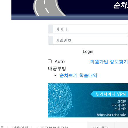
Login
Auto
회원가입
정보찾기
내공부방
순차보기 학습내역
홈
이용약관
개인정보보호정책
내이용권