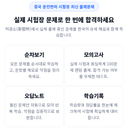
중국 운전면허 시험장 최신 출제문제
실제 시험장 문제로 한 번에 합격하세요
처관소(車管所)에서 실제 출제 중인 문제를 한국어 상세 해설과 함께 학
습합니다.
순차보기
모의고사
모든 문제를 순서대로 학습하
실제 시험과 동일하게 100문
고, 문항별 메모로 약점을 정리
제 랜덤 출제. 합격 가능 여부
하세요.
를 무제한 테스트.
오답노트
학습기록
틀린 문제만 자동으로 모아 반
학습량과 정답률을 한눈에 체
복 학습. 약점을 집중적으로 보
크하여 시험에 확실하게 대비
완합니다.
합니다.