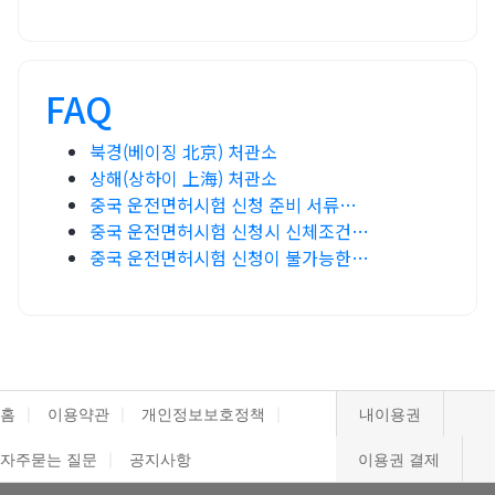
FAQ
북경(베이징 北京) 처관소
상해(상하이 上海) 처관소
중국 운전면허시험 신청 준비 서류…
중국 운전면허시험 신청시 신체조건…
중국 운전면허시험 신청이 불가능한…
홈
이용약관
개인정보보호정책
내이용권
자주묻는 질문
공지사항
이용권 결제