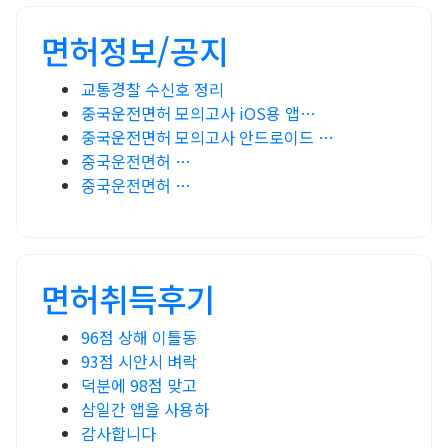
면허정보/공지
교통경찰 수신호 정리
중국운전면허 모의고사 iOS용 앱…
중국운전면허 모의고사 안드로이드 …
중국운전면허 …
중국운전면허 …
면허취득후기
96점 상해 이틀동
93점 시안시 벼락
덕분에 98점 맞고
삼일간 앱을 사용하
감사합니다